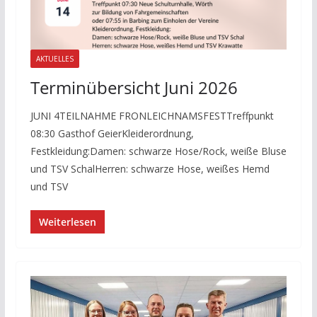
AKTUELLES
Terminübersicht Juni 2026
JUNI 4TEILNAHME FRONLEICHNAMSFESTTreffpunkt
08:30 Gasthof GeierKleiderordnung,
Festkleidung:Damen: schwarze Hose/Rock, weiße Bluse
und TSV SchalHerren: schwarze Hose, weißes Hemd
und TSV
Weiterlesen