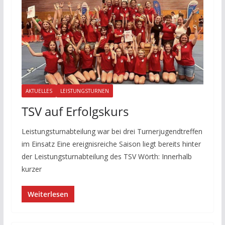
AKTUELLES
LEISTUNGSTURNEN
TSV auf Erfolgskurs
Leistungsturnabteilung war bei drei Turnerjugendtreffen
im Einsatz Eine ereignisreiche Saison liegt bereits hinter
der Leistungsturnabteilung des TSV Wörth: Innerhalb
kurzer
Weiterlesen