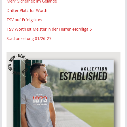
Mehr Sicherheit im Gelände
Dritter Platz für Wörth
TSV auf Erfolgskurs
TSV Wörth ist Meister in der Herren-Nordliga 5
Stadionzeitung 01/26-27